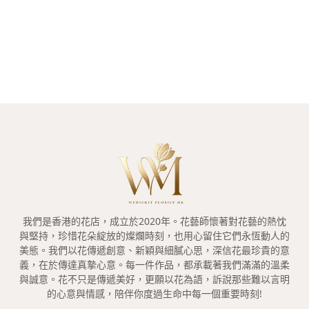
我們是香港的花店，成立於2020年。花藝師懷著對花藝的熱忱
與堅持，珍惜花朵綻放的燦爛時刻，也用心留住它們永恆動人的
美態。我們以花傳遞創意、新穎與細膩心思，深信花最珍貴的意
義，在於傳達真摯心意。每一件作品，都承載著我們滿滿的溫柔
與誠意。花不只是傳遞美好，更願以花為語，訴說那些難以言明
的心意與情感，陪伴你度過生命中每一個重要時刻!
